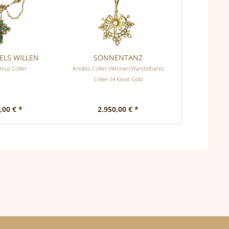
LS WILLEN
SONNENTANZ
reuz Collier
Antikes Collier Viktorian Wandelbares
Collier 14 Karat Gold
,00 € *
2.950,00 € *