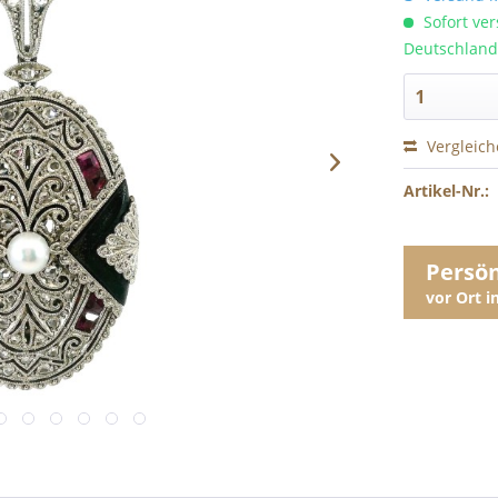
Sofort ver
Deutschland
Vergleic
Artikel-Nr.:
Persö
vor Ort 