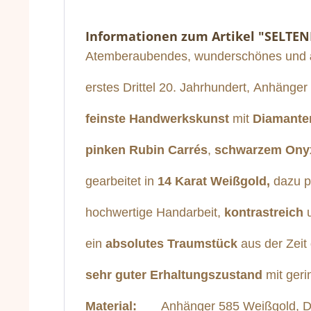
Informationen zum Artikel "SELTE
Atemberaubendes, wunderschönes und
erstes Drittel 20. Jahrhundert,
Anhänger
feinste Handwerkskunst
mit
Diamante
pinken Rubin Carrés
,
schwarzem
Ony
gearbeitet in
14 Karat Weißgold,
dazu 
hochwertige Handarbeit,
kontrastreich
ein
absolutes Traumstück
aus der Zeit
sehr guter Erhaltungszustand
mit geri
Material:
Anhänger 585 Weißgold, Diam