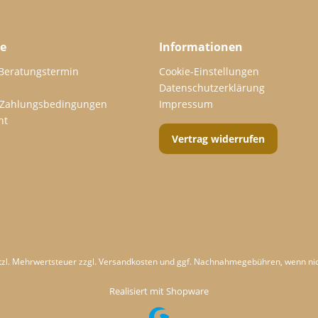
ce
Informationen
 Beratungstermin
Cookie-Einstellungen
Datenschutzerklärung
 Zahlungsbedingungen
Impressum
ht
Vertrag widerrufen
etzl. Mehrwertsteuer zzgl.
Versandkosten
und ggf. Nachnahmegebühren, wenn nic
Realisiert mit Shopware