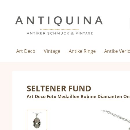
Art Deco
Vintage
Antike Ringe
Antike Verl
SELTENER FUND
Art Deco Foto Medaillon Rubine Diamanten Ony