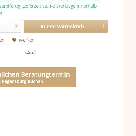
sandfertig, Lieferzeit ca. 1-3 Werktage innerhalb
s
In den
Warenkorb
hen
Merken
r2921
nlichen Beratungtermin
in Regensburg buchen