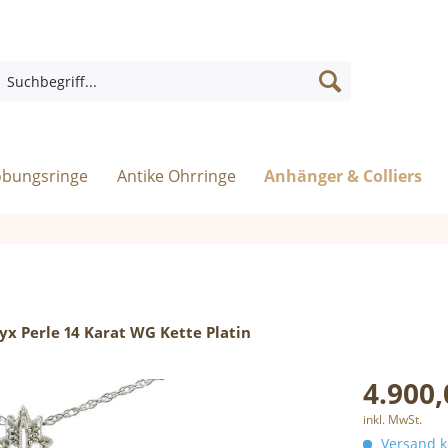
obungsringe
Antike Ohrringe
Anhänger & Colliers
x Perle 14 Karat WG Kette Platin
4.900,
inkl. MwSt.
Versand ko