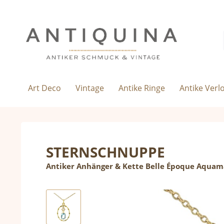
Art Deco
Vintage
Antike Ringe
Antike Verl
STERNSCHNUPPE
Antiker Anhänger & Kette Belle Époque Aquam