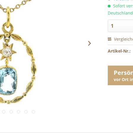
Sofort ver
Deutschland
Vergleic
Artikel-Nr.:
Persö
vor Ort 