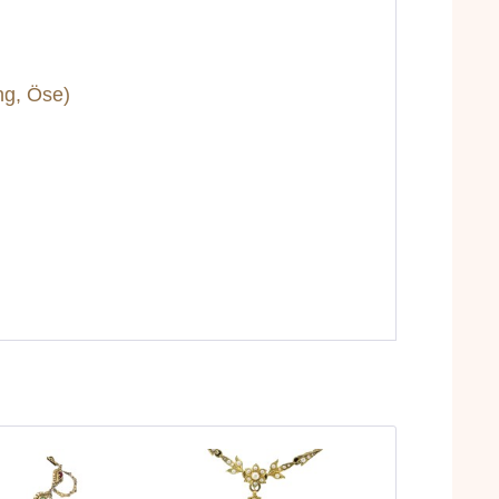
ng, Öse)