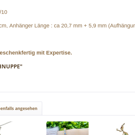
/10
 cm,
Anhänger Länge : ca 20,7 mm + 5,9 mm (Aufhängu
schenkfertig mit Expertise.
CHNUPPE"
enfalls angesehen