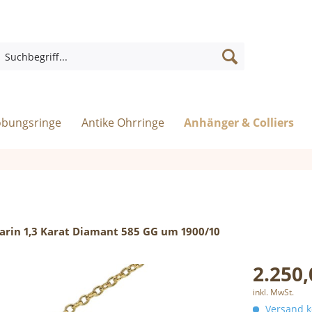
obungsringe
Antike Ohrringe
Anhänger & Colliers
arin 1,3 Karat Diamant 585 GG um 1900/10
2.250,
inkl. MwSt.
Versand ko