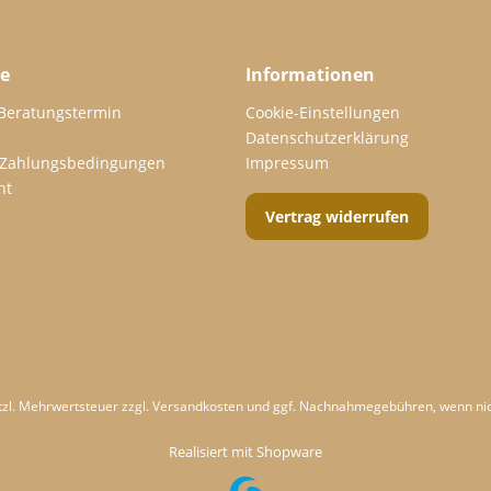
ce
Informationen
 Beratungstermin
Cookie-Einstellungen
Datenschutzerklärung
 Zahlungsbedingungen
Impressum
ht
Vertrag widerrufen
etzl. Mehrwertsteuer zzgl.
Versandkosten
und ggf. Nachnahmegebühren, wenn nic
Realisiert mit Shopware