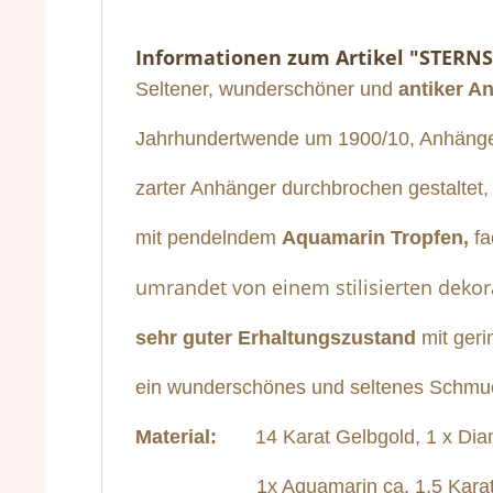
Informationen zum Artikel "STER
Seltener, wunderschöner und
antiker A
Jahrhundertwende um 1900/10, Anhänger
zarter Anhänger durchbrochen gestaltet,
mit pendelndem
Aquamarin Tropfen,
fa
umrandet von einem stilisierten dekor
sehr guter Erhaltungszustand
mit geri
ein wunderschönes und seltenes Schmuc
Material:
14 Karat Gelbgold, 1 x Diam
1x Aquamarin ca. 1,5 Karat s