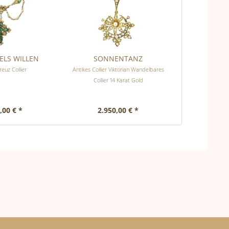
LS WILLEN
SONNENTANZ
reuz Collier
Antikes Collier Viktorian Wandelbares
Collier 14 Karat Gold
,00 € *
2.950,00 € *