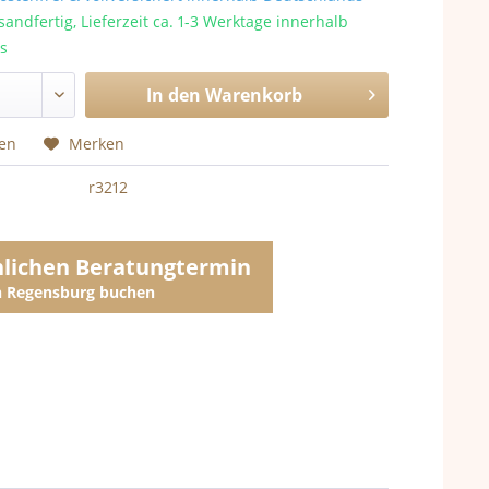
sandfertig, Lieferzeit ca. 1-3 Werktage innerhalb
s
In den
Warenkorb
hen
Merken
r3212
nlichen Beratungtermin
in Regensburg buchen