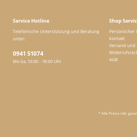
Service Hotline
Shop Servi
Telefonische Unterstützung und Beratung
Persönlicher
Kontakt
unter:
Versand und
0941 51074
Widerrufsrec
AGB
Mo-Sa, 10:00 - 18:00 Uhr
* Alle Preise inkl. ges