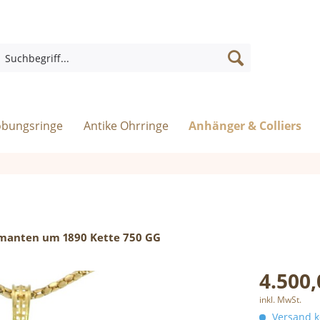
obungsringe
Antike Ohrringe
Anhänger & Colliers
amanten um 1890 Kette 750 GG
4.500,
inkl. MwSt.
Versand ko