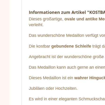
Informationen zum Artikel "KOST
Dieses großartige,
ovale und antike Me
verleiht.
Das wunderschöne Medaillon verfügt vord
Die kostbar
gebundene Schleife
trägt d
Angebracht ist der wunderschöne große
Das Medaillon kann auch gerne an eine
Dieses Medaillon ist ein
wahrer Hinguc
Jubiläen oder Hochzeiten.
Es wird in einer eleganten Schmuckschatu