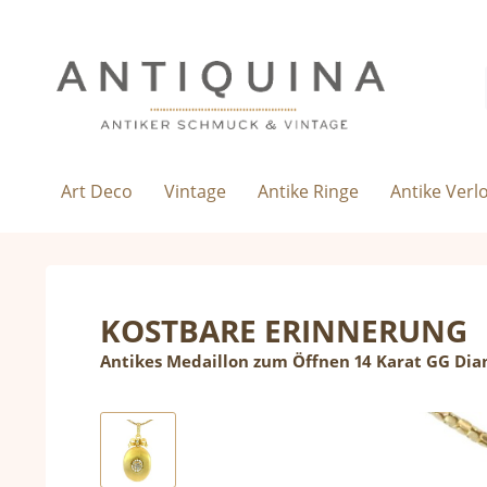
Art Deco
Vintage
Antike Ringe
Antike Verl
KOSTBARE ERINNERUNG
Antikes Medaillon zum Öffnen 14 Karat GG Di