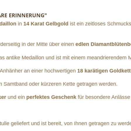
BARE ERINNERUNG"
daillon
in
14 Karat Gelbgold
ist ein zeitloses Schmuck
erseitig in der Mitte über einen
edlen Diamantblütenb
as antike Medaillon und ist mit einem meandrierendem Mu
 Anhänher an einer hochwertigen
18 karätigen Goldkett
m Samtband oder kürzeren Kette getragen werden.
ker
und ein
perfektes Geschenk
für besondere Anlässe
lle geliefert und ist bereit, von Ihnen getragen zu werd