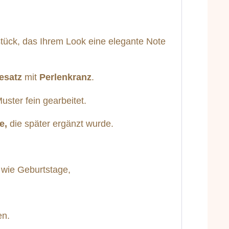
stück, das Ihrem Look eine elegante Note
esatz
mit
Perlenkranz
.
ster fein gearbeitet.
e,
die später ergänzt wurde.
 wie Geburtstage,
en.