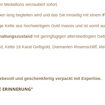
n Medaillons verzaubert sofort.
en lang begleiten wird und das Sie innseitig mit einem
F
nge Kette aus hochwertigem Gold massiv und ist somit 
rhaltungszustand
mit geringfügigen altersbedingten Ge
Kette 18 Karat Gelbgold, Diamanten Rosenschliff, kle
ebevoll und geschenkfertig verpackt mit Expertise.
RE ERINNERUNG"