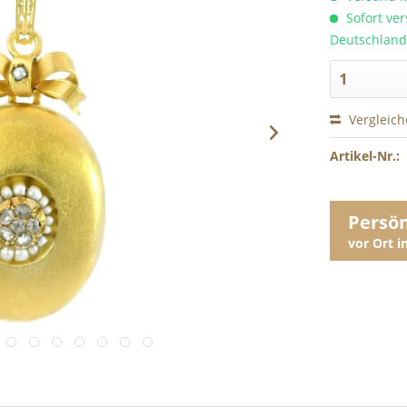
Sofort ver
Deutschland
Vergleic
Artikel-Nr.:
Persö
vor Ort 