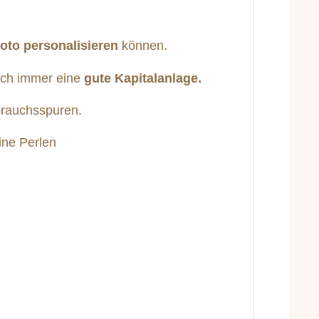
oto personalisieren
können.
auch immer eine
gute Kapitalanlage.
brauchsspuren.
ine Perlen