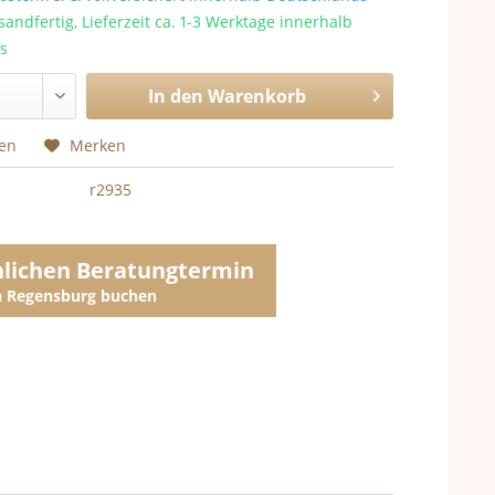
sandfertig, Lieferzeit ca. 1-3 Werktage innerhalb
s
In den
Warenkorb
hen
Merken
r2935
nlichen Beratungtermin
in Regensburg buchen