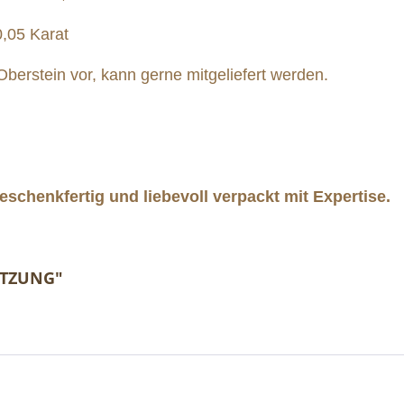
5 Karat
Oberstein vor, kann gerne mitgeliefert werden.
schenkfertig und liebevoll verpackt mit Expertise.
ETZUNG"