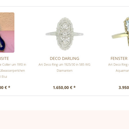
ISITE
DECO DARLING
FENSTER
 Collier um 1910 in
Art Deco Ring um 1925/30 in 585 WG
Art Deco Ring
Süßwasserperlchen
Diamanten
Aquamari
l Etui
00 € *
1.650,00 € *
3.950