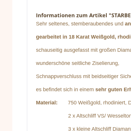
Informationen zum Artikel "STARB
Sehr seltenes, stemberaubendes und
an
gearbeitet in 18 Karat Weißgold,
rhodi
schauseitig ausgefasst mit großen Diama
wunderschöne seitliche Ziselierung,
Schnappverschluss mit beidseitiger Sich
es befindet sich in einem
sehr guten Er
Material:
750 Weißgold, rhodiniert, D
2 x Altschliff VS/ Wesselton zus. 2
3 x kleine Altschliff Diamanten 