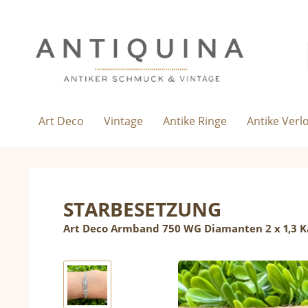
Art Deco
Vintage
Antike Ringe
Antike Verl
STARBESETZUNG
Art Deco Armband 750 WG Diamanten 2 x 1,3 K