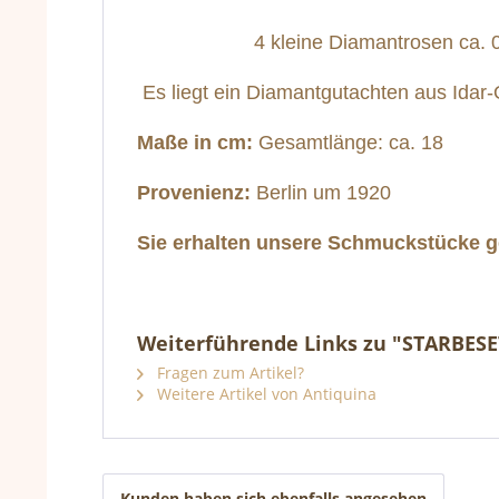
4 kleine Diamantrosen ca. 0,0
Es liegt ein Diamantgutachten aus Idar-
Maße in cm:
Gesamtlänge: ca. 18
Provenienz:
Berlin um 1920
Sie erhalten unsere Schmuckstücke ge
Weiterführende Links zu "STARBES
Fragen zum Artikel?
Weitere Artikel von Antiquina
Kunden haben sich ebenfalls angesehen