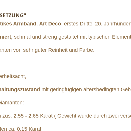
ESETZUNG"
tikes Armband
,
Art Deco
, erstes Drittel 20. Jahrhunder
niert,
schmal und streng gestaltet mit typischen Eleme
nten von sehr guter Reinheit und Farbe,
erheitsacht,
haltungszustand
mit geringfügigen altersbedingten Ge
iamanten:
,55 - 2,65 Karat ( Gewicht wurde durch zwei versch
ca. 0,15 Karat