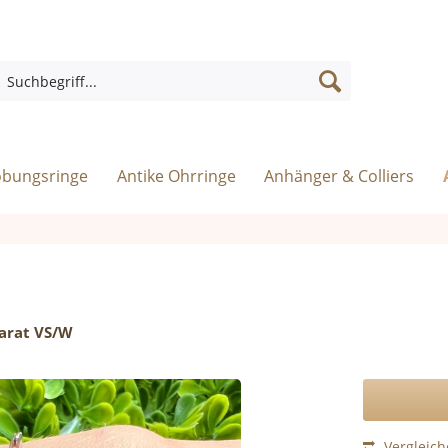
obungsringe
Antike Ohrringe
Anhänger & Colliers
arat VS/W
Vergleic