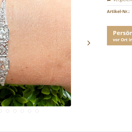
Artikel-Nr.:
Persö
vor Ort 