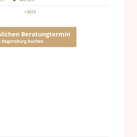
r3013
nlichen Beratungtermin
in Regensburg buchen