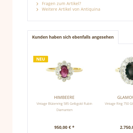
Fragen zum Artikel?
Weitere Artikel von Antiquina
Kunden haben sich ebenfalls angesehen
NEU
HIMBEERE
GLAMO
Vintage Blütenring 585 Gelbgold Rubin
Vintage Ring 750 GG
Diamanten
950,00 € *
2.750,