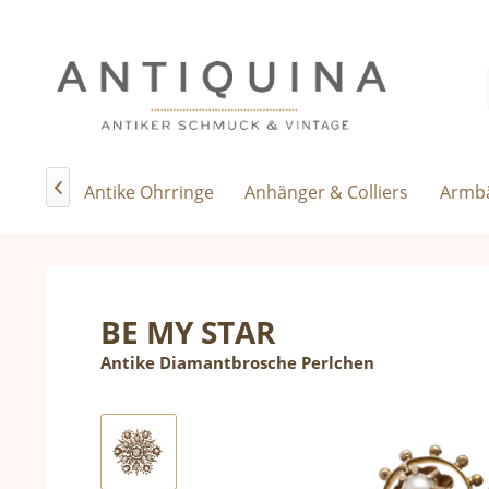
sringe
Antike Ohrringe
Anhänger & Colliers
Armbä

BE MY STAR
Antike Diamantbrosche Perlchen