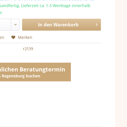
sandfertig, Lieferzeit ca. 1-3 Werktage innerhalb
s
In den
Warenkorb
hen
Merken
r2139
nlichen Beratungtermin
in Regensburg buchen