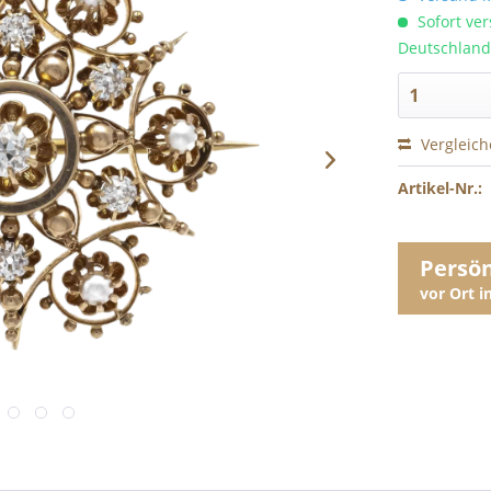
Sofort ver
Deutschland
Vergleic
Artikel-Nr.:
Persö
vor Ort 