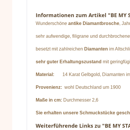
Informationen zum Artikel "BE MY 
Wunderschöne
antike Diamantbrosche
, Ja
sehr aufwendige, filigrane und durchbrochene
besetzt mit zahlreichen
Diamanten
im Altsch
sehr guter Erhaltungszustand
mit geringfü
Material:
14 Karat Gelbgold, Diamanten im A
Provenienz:
wohl Deutschland um 1900
Maße in cm:
Durchmesser 2,6
Sie erhalten unsere Schmuckstücke geschen
Weiterführende Links zu "BE MY ST