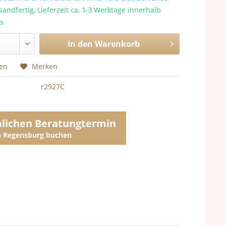
sandfertig, Lieferzeit ca. 1-3 Werktage innerhalb
s
In den
Warenkorb
hen
Merken
r2927C
nlichen Beratungtermin
in Regensburg buchen