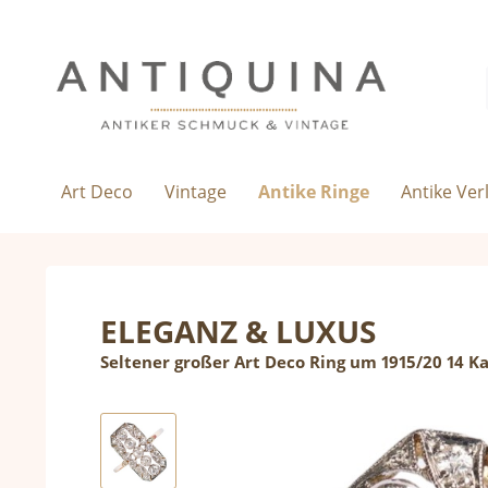
Art Deco
Vintage
Antike Ringe
Antike Ve
ELEGANZ & LUXUS
Seltener großer Art Deco Ring um 1915/20 14 