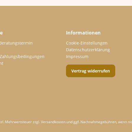
ce
Informationen
 Beratungstermin
Cookie-Einstellungen
Datenschutzerklärung
 Zahlungsbedingungen
Impressum
ht
Vertrag widerrufen
etzl. Mehrwertsteuer zzgl.
Versandkosten
und ggf. Nachnahmegebühren, wenn nic