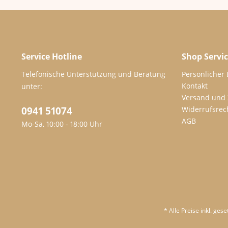
Service Hotline
Shop Servi
Telefonische Unterstützung und Beratung
Persönlicher
Kontakt
unter:
Versand und
0941 51074
Widerrufsrec
AGB
Mo-Sa, 10:00 - 18:00 Uhr
* Alle Preise inkl. ges