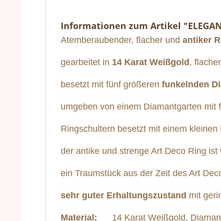
Informationen zum Artikel "ELEGA
Atemberaubender, flacher und
antiker R
gearbeitet in
14 Karat Weißgold
, flache
besetzt mit fünf größeren
funkelnden D
umgeben von einem Diamantgarten mit fei
Ringschultern besetzt mit einem kleinen
der antike und strenge Art Deco Ring ist
ein Traumstück aus der Zeit des Art De
sehr guter Erhaltungszustand
mit geri
Material:
14 Karat Weißgold, Diaman