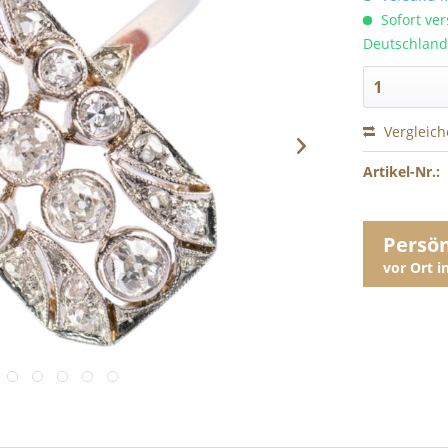
Sofort ver
Deutschland
Vergleic
Artikel-Nr.:
Persö
vor Ort 