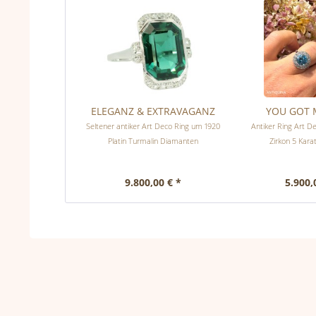
ELEGANZ & EXTRAVAGANZ
YOU GOT 
Seltener antiker Art Deco Ring um 1920
Antiker Ring Art D
Platin Turmalin Diamanten
Zirkon 5 Kar
9.800,00 € *
5.900,