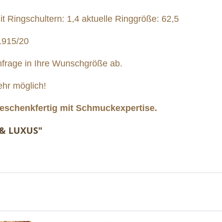
it Ringschultern: 1,4 aktuelle Ringgröße: 62,5
1915/20
nfrage in Ihre Wunschgröße ab.
ehr möglich!
eschenkfertig mit Schmuckexpertise.
 & LUXUS"