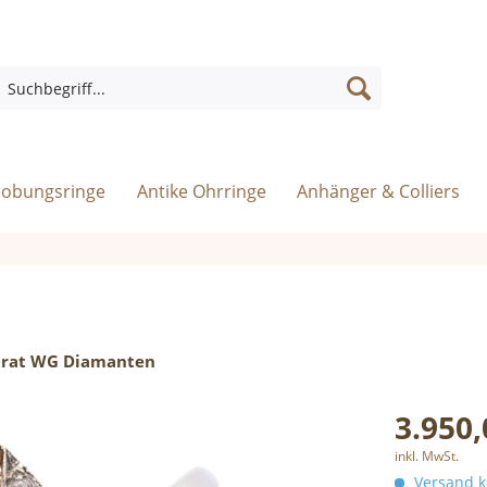
rlobungsringe
Antike Ohrringe
Anhänger & Colliers
Karat WG Diamanten
3.950,
inkl. MwSt.
Versand ko