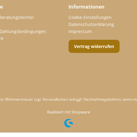
ce
Informationen
 Beratungstermin
Cookie-Einstellungen
Datenschutzerklärung
 Zahlungsbedingungen
Impressum
ht
Vertrag widerrufen
etzl. Mehrwertsteuer zzgl.
Versandkosten
und ggf. Nachnahmegebühren, wenn nic
Realisiert mit Shopware