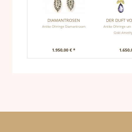
DIAMANTROSEN
DER DUFT V
Antike Ohrringe Diamantrosen
Antike Ohrringe um 
Gold Amethy
1.950,00 € *
1.650,