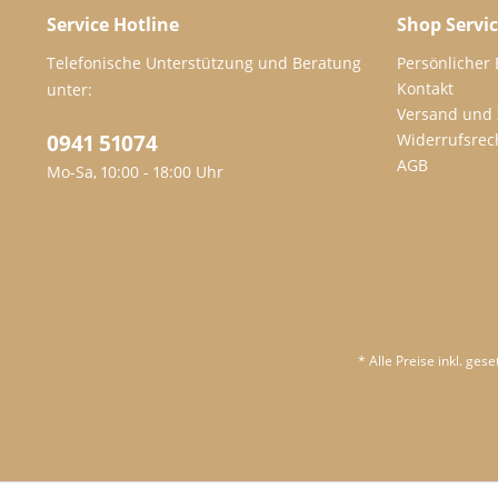
Service Hotline
Shop Servi
Telefonische Unterstützung und Beratung
Persönlicher
Kontakt
unter:
Versand und
0941 51074
Widerrufsrec
AGB
Mo-Sa, 10:00 - 18:00 Uhr
* Alle Preise inkl. ges