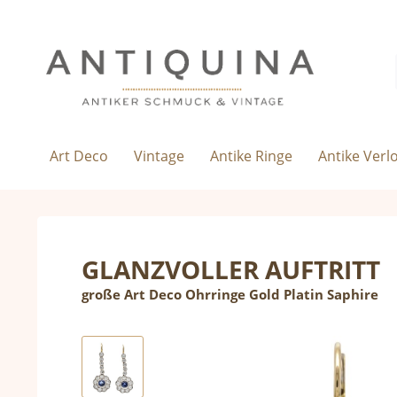
Art Deco
Vintage
Antike Ringe
Antike Verl
GLANZVOLLER AUFTRITT
große Art Deco Ohrringe Gold Platin Saphire