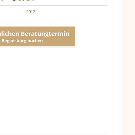
r2912
nlichen Beratungtermin
in Regensburg buchen