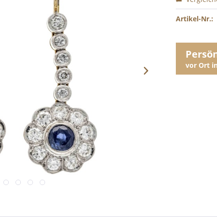
Artikel-Nr.:
Persö
vor Ort 