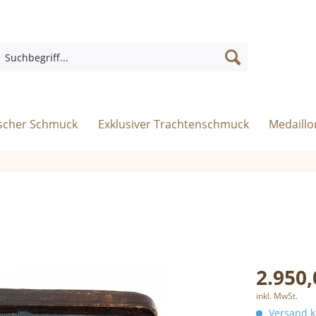
ischer Schmuck
Exklusiver Trachtenschmuck
Medaillo
2.950,
inkl. MwSt.
Versand ko