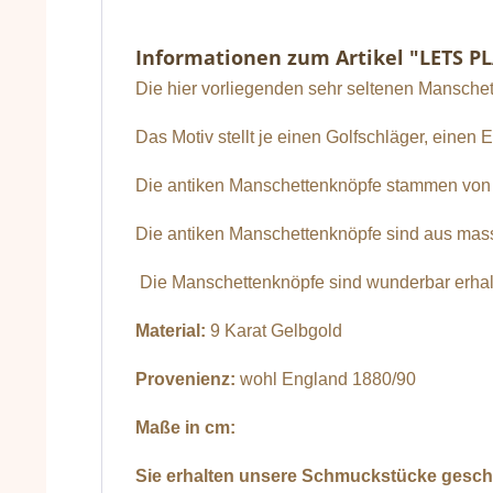
Informationen zum Artikel "LETS P
Die hier vorliegenden sehr seltenen Mansche
Das Motiv stellt je einen Golfschläger, einen 
Die antiken Manschettenknöpfe stammen von ei
Die antiken Manschettenknöpfe sind aus massi
Die Manschettenknöpfe sind wunderbar erhalte
Material:
9 Karat Gelbgold
Provenienz:
wohl England 1880/90
Maße in cm:
Sie erhalten unsere Schmuckstücke gesche