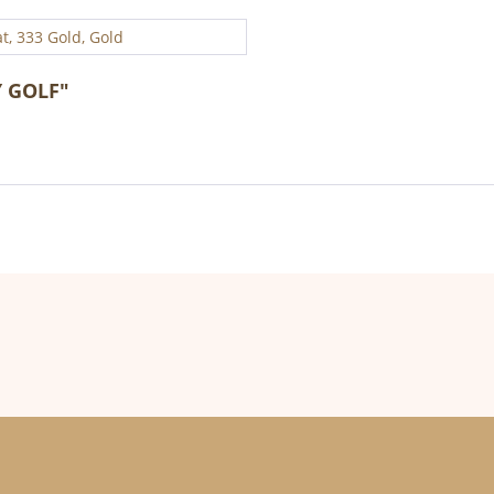
t, 333 Gold, Gold
Y GOLF"