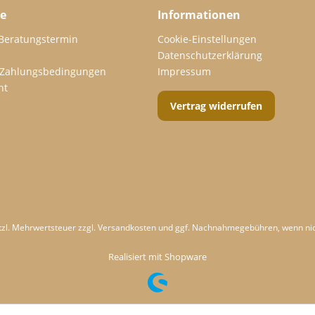
ce
Informationen
 Beratungstermin
Cookie-Einstellungen
Datenschutzerklärung
 Zahlungsbedingungen
Impressum
ht
Vertrag widerrufen
etzl. Mehrwertsteuer zzgl.
Versandkosten
und ggf. Nachnahmegebühren, wenn nic
Realisiert mit Shopware