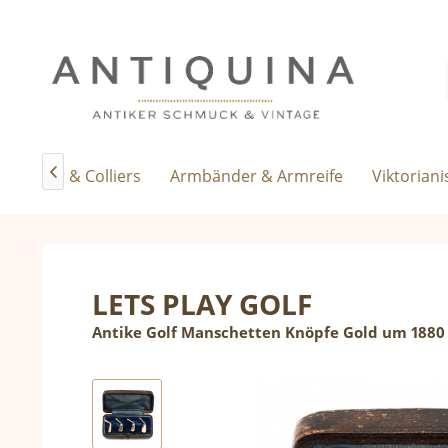
nhänger & Colliers
Armbänder & Armreife
Viktorian

LETS PLAY GOLF
Antike Golf Manschetten Knöpfe Gold um 1880