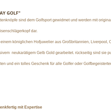
LAY GOLF"
ttenknöpfe sind dem Golfsport gewidmet und werden mit origina
Eisenschlägerkopf dar.
nem königlichen Hofjuwelier aus Großbritannien, Liverpool, Ol
vem neukarätigem Gelb Gold gearbeitet. rückseitig sind sie pun
n und ein tolles Geschenk für alle Golfer oder Golfbegeisterte
nkfertig mit Expertise