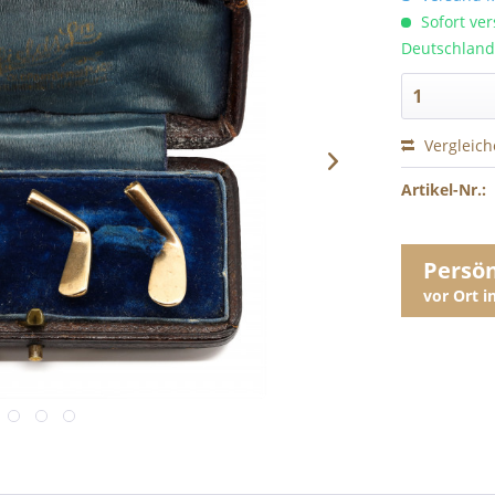
Sofort ver
Deutschland
Vergleic
Artikel-Nr.:
Persö
vor Ort 