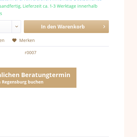
sandfertig, Lieferzeit ca. 1-3 Werktage innerhalb
s
In den
Warenkorb
hen
Merken
r0007
nlichen Beratungtermin
in Regensburg buchen