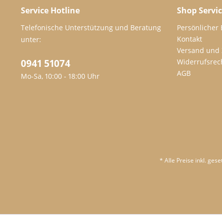
Service Hotline
Shop Servi
Telefonische Unterstützung und Beratung
Persönlicher
Kontakt
unter:
Versand und
0941 51074
Widerrufsrec
AGB
Mo-Sa, 10:00 - 18:00 Uhr
* Alle Preise inkl. ges