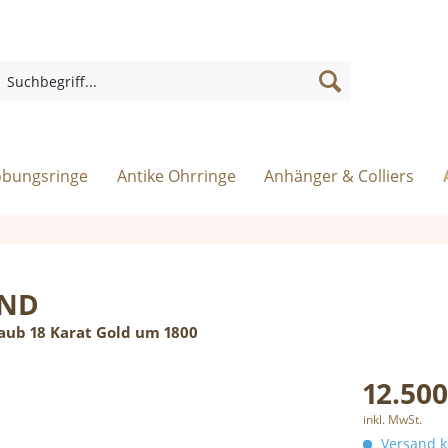
obungsringe
Antike Ohrringe
Anhänger & Colliers
UND
aub 18 Karat Gold um 1800
12.500
inkl. MwSt.
Versand ko