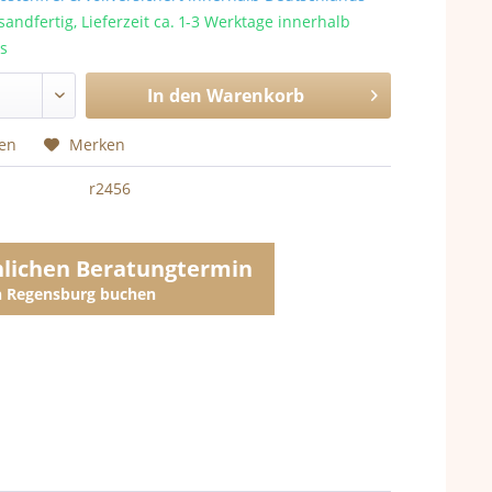
sandfertig, Lieferzeit ca. 1-3 Werktage innerhalb
s
In den
Warenkorb
hen
Merken
r2456
nlichen Beratungtermin
in Regensburg buchen