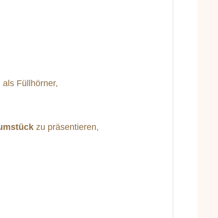
als Füllhörner,
umstück
zu präsentieren,