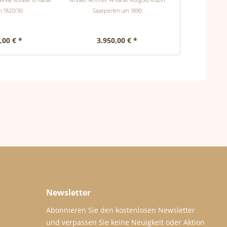
m 1820/30
Saatperlen um 1890
Klassizi
,00 € *
3.950,00 € *
Preis 
Newsletter
Abonnieren Sie den kostenlosen Newsletter
und verpassen Sie keine Neuigkeit oder Aktion