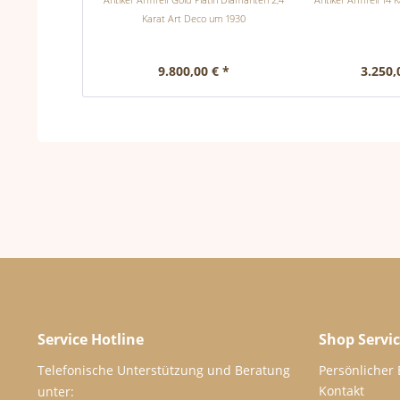
Karat Art Deco um 1930
9.800,00 € *
3.250,
Service Hotline
Shop Servi
Telefonische Unterstützung und Beratung
Persönlicher
Kontakt
unter: