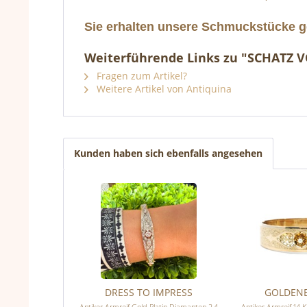
Sie erhalten unsere Schmuckstücke ge
Weiterführende Links zu "SCHATZ
Fragen zum Artikel?
Weitere Artikel von Antiquina
Kunden haben sich ebenfalls angesehen
DRESS TO IMPRESS
GOLDENE
Antiker Armreif Gold Platin Diamanten 2,4
Antiker Armreif 14 