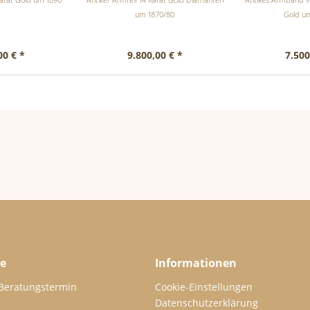
um 1870/80
Gold u
00 € *
9.800,00 € *
7.500
ce
Informationen
 Beratungstermin
Cookie-Einstellungen
Datenschutzerklärung