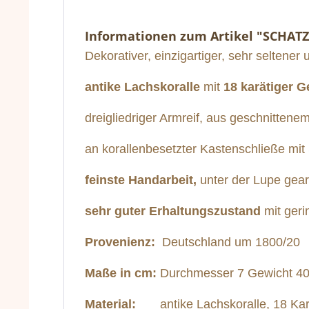
Informationen zum Artikel "SCHA
Dekorativer, einzigartiger, sehr seltener 
antike Lachskoralle
mit
18 karätiger 
dreigliedriger Armreif, aus geschnittenem
an korallenbesetzter Kastenschließe mit 
feinste Handarbeit,
unter der Lupe gear
sehr guter Erhaltungszustand
mit geri
Provenienz:
Deutschland um 1800/20
Maße in cm:
Durchmesser 7 Gewicht 40
Material:
antike Lachskoralle, 18 Ka