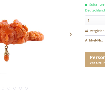
Sofort ver
Deutschland
Vergleic
Artikel-Nr.:
Persö
vor Ort 