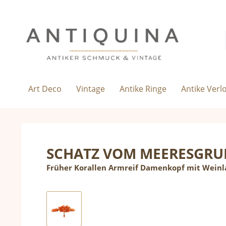
Art Deco
Vintage
Antike Ringe
Antike Verl
SCHATZ VOM MEERESGR
Früher Korallen Armreif Damenkopf mit Weinl