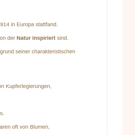
914 in Europa stattfand.
von der
Natur
inspiriert
sind.
grund seiner charakteristischen
on Kupferlegierungen,
us.
waren oft von Blumen,