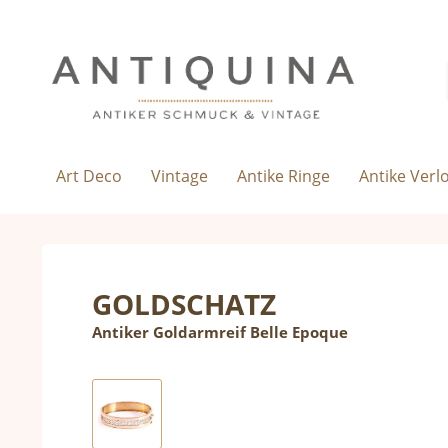
Art Deco
Vintage
Antike Ringe
Antike Verl
GOLDSCHATZ
Antiker Goldarmreif Belle Epoque