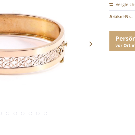
Vergleic
Artikel-Nr.:
Persö
vor Ort 