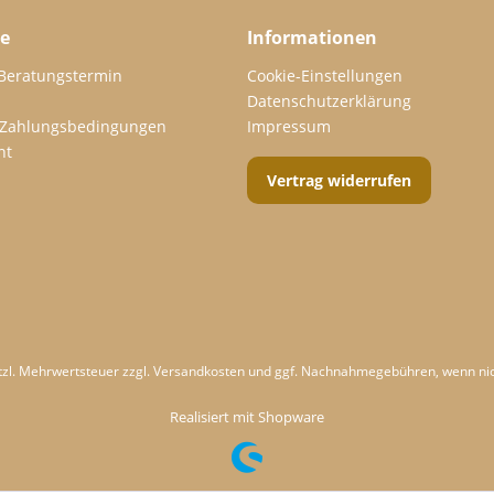
ce
Informationen
 Beratungstermin
Cookie-Einstellungen
Datenschutzerklärung
 Zahlungsbedingungen
Impressum
ht
Vertrag widerrufen
etzl. Mehrwertsteuer zzgl.
Versandkosten
und ggf. Nachnahmegebühren, wenn nic
Realisiert mit Shopware