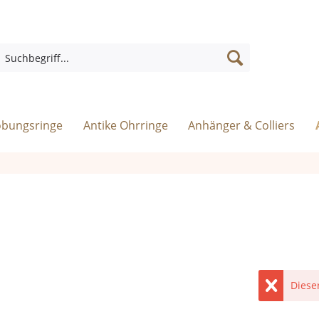
obungsringe
Antike Ohrringe
Anhänger & Colliers
Diese