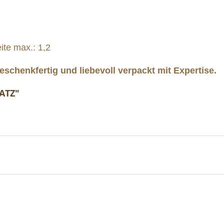
ite max.: 1,2
schenkfertig und liebevoll verpackt mit Expertise.
ATZ"