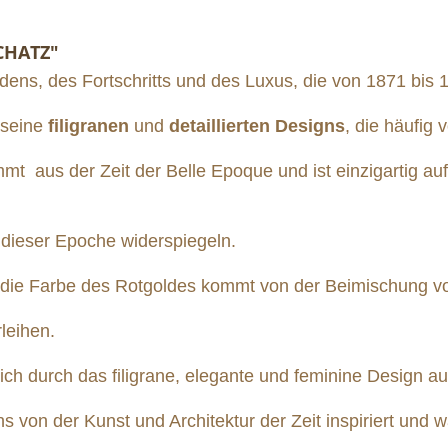
CHATZ"
dens, des Fortschritts und des Luxus, die von 1871 bis 1
r seine
filigranen
und
detaillierten Designs
, die häufig 
t aus der Zeit der Belle Epoque und ist einzigartig auf
 dieser Epoche widerspiegeln.
nd die Farbe des Rotgoldes kommt von der Beimischung v
leihen.
ch durch das filigrane, elegante und feminine Design a
 von der Kunst und Architektur der Zeit inspiriert und 