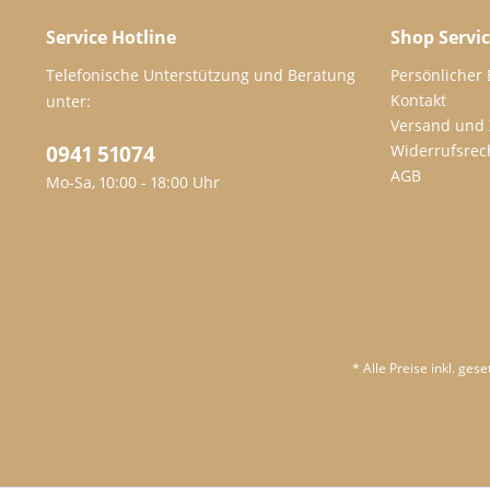
Service Hotline
Shop Servi
Telefonische Unterstützung und Beratung
Persönlicher
Kontakt
unter:
Versand und
0941 51074
Widerrufsrec
AGB
Mo-Sa, 10:00 - 18:00 Uhr
* Alle Preise inkl. ges