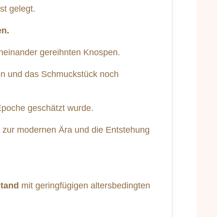
t gelegt.
en.
 aneinander gereihnten Knospen.
den und das Schmuckstück noch
 Epoche geschätzt wurde.
en zur modernen Ära und die Entstehung
stand
mit geringfügigen altersbedingten