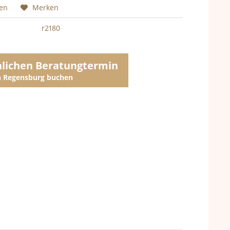
hen
Merken
r2180
nlichen Beratungtermin
in Regensburg buchen