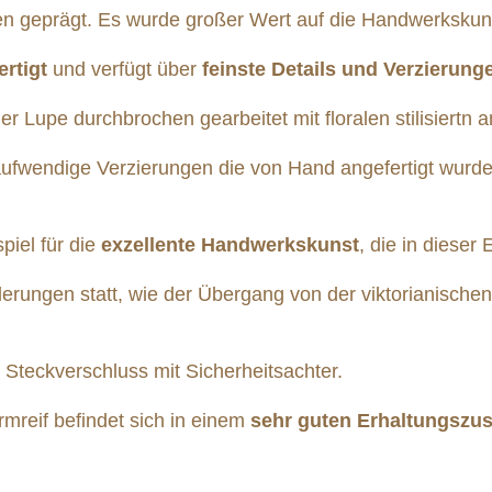
n geprägt. Es wurde großer Wert auf die Handwerkskuns
rtigt
und verfügt über
feinste Details und Verzierung
r Lupe durchbrochen gearbeitet mit floralen stilisiertn
 aufwendige Verzierungen die von Hand angefertigt wur
spiel für die
exzellente Handwerkskunst
, die in dieser
erungen statt, wie der Übergang von der viktorianisch
 Steckverschluss mit Sicherheitsachter.
mreif befindet sich in einem
sehr guten Erhaltungszu