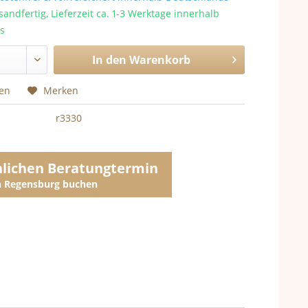
sandfertig, Lieferzeit ca. 1-3 Werktage innerhalb
s
In den
Warenkorb
hen
Merken
r3330
nlichen Beratungtermin
in Regensburg buchen