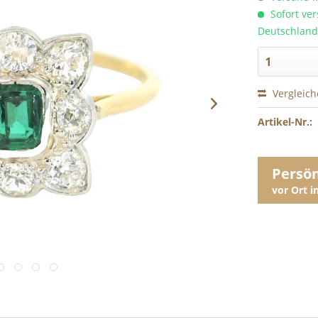
Sofort ver
Deutschland
Vergleic
Artikel-Nr.:
Persö
vor Ort 