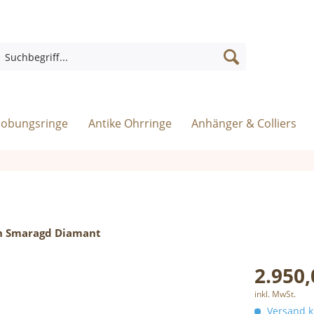
rlobungsringe
Antike Ohrringe
Anhänger & Colliers
in Smaragd Diamant
2.950,
inkl. MwSt.
Versand ko