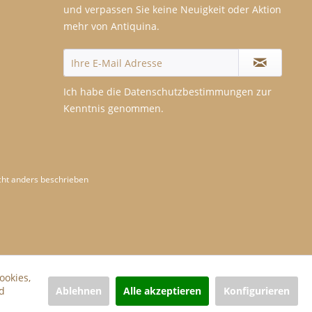
und verpassen Sie keine Neuigkeit oder Aktion
mehr von Antiquina.
Ich habe die
Datenschutzbestimmungen
zur
Kenntnis genommen.
ht anders beschrieben
ookies,
Ablehnen
Alle akzeptieren
Konfigurieren
d