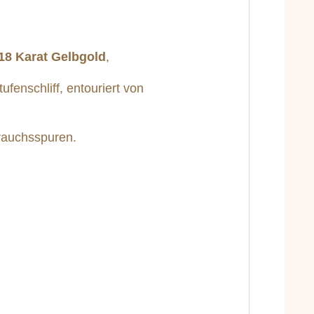
18 Karat Gelbgold
,
tufenschliff, entouriert von
rauchsspuren.