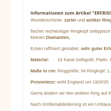
Informationen zum Artikel "ERFRI
Wunderschöner,
zarter
und
antiker Rin
flacher rechteckiger Ringkopf zeittypisc
kleinen
Diamanten,
Ecken raffiniert gestaltet,
sehr guter Er
Material:
18 Karat Gelbgold, Platin, 
Maße in cm:
Ringgröße: 54 Ringkopf: 1,
Provenienz:
wohl England um 1920/25
Gerne ändern wir den antiken Ring auf
Nach Größenabänderung ist ein Umtausch