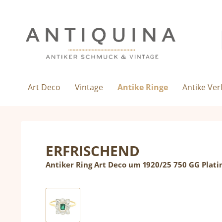
Art Deco
Vintage
Antike Ringe
Antike Ve
ERFRISCHEND
Antiker Ring Art Deco um 1920/25 750 GG Plat