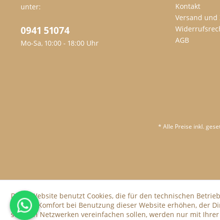
Kontakt
unter:
Versand und
0941 51074
Widerrufsrec
AGB
Mo-Sa, 10:00 - 18:00 Uhr
* Alle Preise inkl. ges
Diese Website benutzt Cookies, die für den technischen Betrieb
die den Komfort bei Benutzung dieser Website erhöhen, der D
sozialen Netzwerken vereinfachen sollen, werden nur mit Ihre