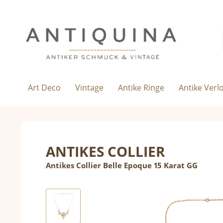
Art Deco
Vintage
Antike Ringe
Antike Verl
ANTIKES COLLIER
Antikes Collier Belle Epoque 15 Karat GG