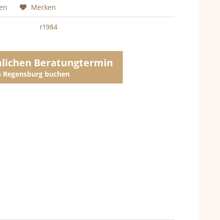
hen
Merken
r1984
nlichen Beratungtermin
in Regensburg buchen