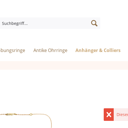
obungsringe
Antike Ohrringe
Anhänger & Colliers
Diese