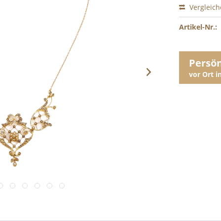
Vergleic
Artikel-Nr.:
Persö
vor Ort 