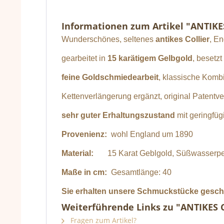
Informationen zum Artikel "ANTIKE
Wunderschönes, seltenes
antikes
Collier
, En
gearbeitet in
15 karätigem Gelbgold
, besetz
feine Goldschmiedearbeit
, klassische Komb
Kettenverlängerung ergänzt, original Patentve
sehr guter Erhaltungszustand
mit geringfü
Provenienz:
wohl England um 1890
Material:
15 Karat Geblgold, Süßwasserpe
Maße in cm:
Gesamtlänge: 40
Sie erhalten unsere Schmuckstücke geschen
Weiterführende Links zu "ANTIKES 
Fragen zum Artikel?