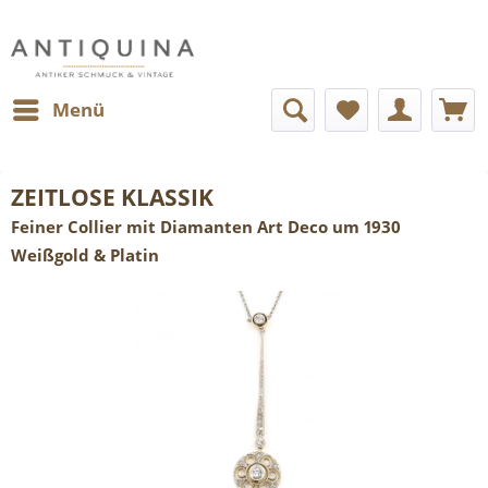
Menü
ZEITLOSE KLASSIK
Feiner Collier mit Diamanten Art Deco um 1930
Weißgold & Platin