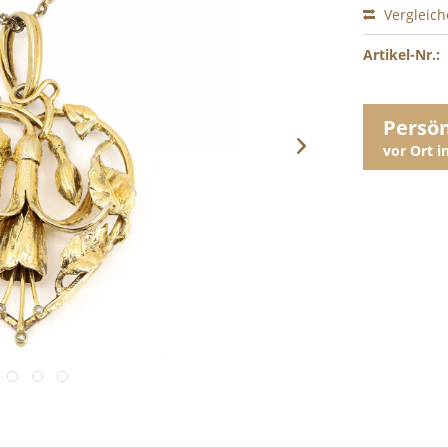
Vergleic
Artikel-Nr.:
Persö
vor Ort 