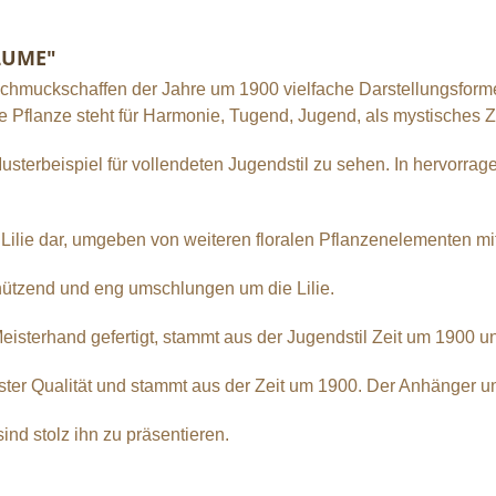
BLUME"
hmuckschaffen der Jahre um 1900 vielfache Darstellungsformen
e Pflanze steht für Harmonie, Tugend, Jugend, als mystisches 
Musterbeispiel für vollendeten Jugendstil zu sehen. In hervorrag
e Lilie dar, umgeben von weiteren floralen Pflanzenelementen mit
ützend und eng umschlungen um die Lilie.
terhand gefertigt, stammt aus der Jugendstil Zeit um 1900 und 
ter Qualität und stammt aus der Zeit um 1900. Der Anhänger und
ind stolz ihn zu präsentieren.