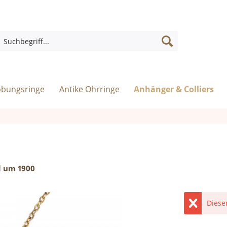
obungsringe
Antike Ohrringe
Anhänger & Colliers
l um 1900
Diese